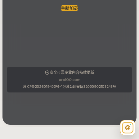
重新加载
安全可靠
专业内容
持续更新
ora100.com
苏ICP备2026019453号-1
苏公网安备32050902103248号