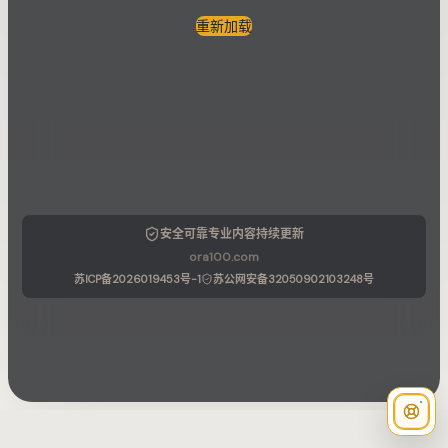
重新加载
安全可靠
专业内容
持续更新
ora100.com
苏ICP备2026019453号-1
苏公网安备32050902103248号