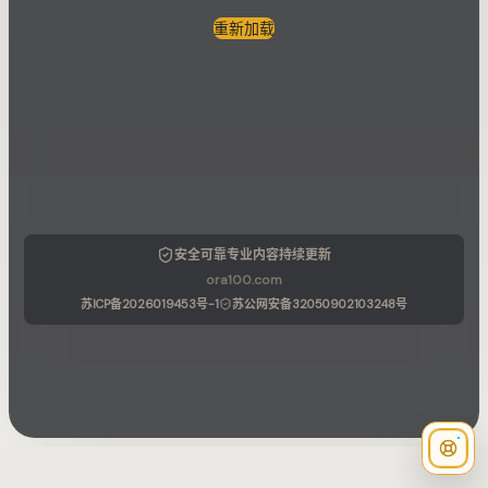
重新加载
安全可靠
专业内容
持续更新
ora100.com
苏ICP备2026019453号-1
苏公网安备32050902103248号