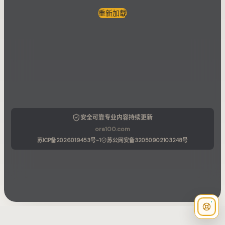
重新加载
安全可靠
专业内容
持续更新
ora100.com
苏ICP备2026019453号-1
苏公网安备32050902103248号