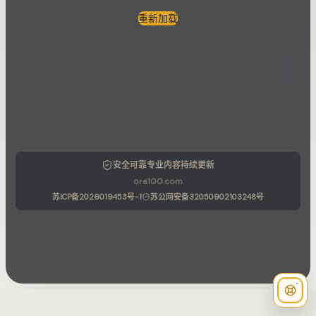
重新加载
安全可靠
专业内容
持续更新
ora100.com
苏ICP备2026019453号-1
苏公网安备32050902103248号