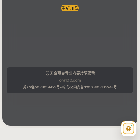
重新加载
安全可靠
专业内容
持续更新
ora100.com
苏ICP备2026019453号-1
苏公网安备32050902103248号