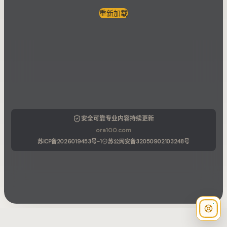
重新加载
安全可靠
专业内容
持续更新
ora100.com
苏ICP备2026019453号-1
苏公网安备32050902103248号