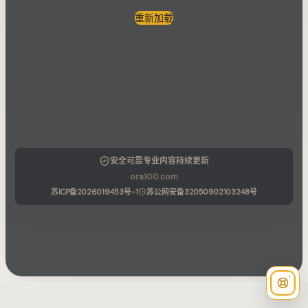
重新加载
安全可靠
专业内容
持续更新
ora100.com
苏ICP备2026019453号-1
苏公网安备32050902103248号