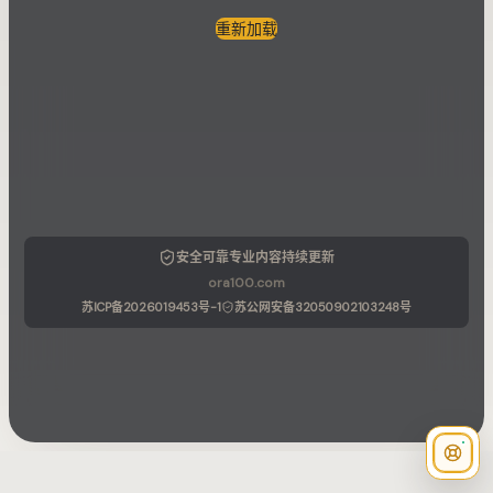
重新加载
安全可靠
专业内容
持续更新
ora100.com
苏ICP备2026019453号-1
苏公网安备32050902103248号