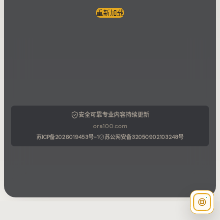
重新加载
安全可靠
专业内容
持续更新
ora100.com
苏ICP备2026019453号-1
苏公网安备32050902103248号