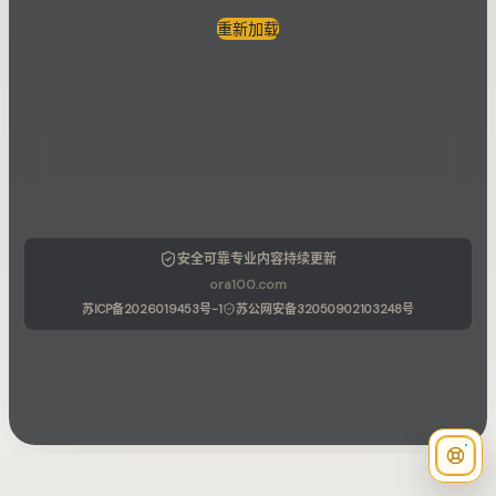
重新加载
安全可靠
专业内容
持续更新
ora100.com
苏ICP备2026019453号-1
苏公网安备32050902103248号