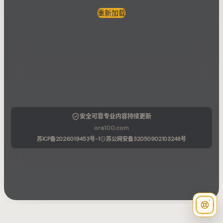
重新加载
安全可靠
专业内容
持续更新
ora100.com
苏ICP备2026019453号-1
苏公网安备32050902103248号