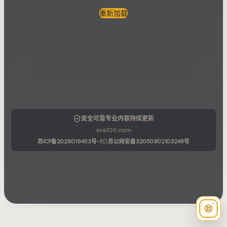
重新加载
安全可靠
专业内容
持续更新
ora100.com
苏ICP备2026019453号-1
苏公网安备32050902103248号