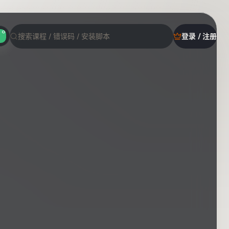
搜索课程 / 错误码 / 安装脚本
登录 / 注册
误