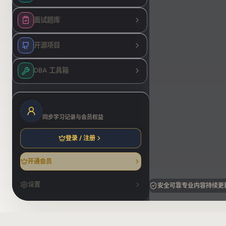
面试题库
开源项目
DBA 工具箱
登录 / 注册
同步学习记录与会员权益
登录 / 注册
开通会员
设置
安全可靠
专业内容
持续更