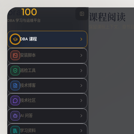
ora
100
课程阅读
DBA 学习与运维平台
保留课程上下文、章节
DBA 课程
安装脚本
巡检工具
技术博客
技术社区
AI 问答
学习资料