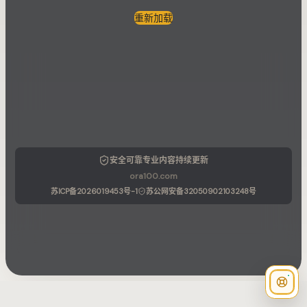
重新加载
安全可靠
专业内容
持续更新
ora100.com
苏ICP备2026019453号-1
苏公网安备32050902103248号