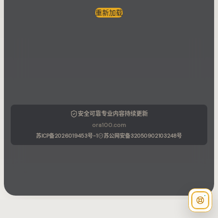
重新加载
安全可靠
专业内容
持续更新
ora100.com
苏ICP备2026019453号-1
苏公网安备32050902103248号