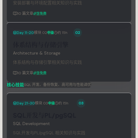
安装部署与环境配置相关知识与实践
10
篇文章
含免费
Day 11-20
模块
02
02
中级
约 15h
体系结构与存储引擎
Architecture & Storage
体系结构与存储引擎相关知识与实践
10
篇文章
含免费
核心技能
SQL 开发、备份恢复、高可用与性能调优
Day 21-30
模块
03
03
中级
约 15h
SQL开发与PL/pgSQL
SQL Development
SQL开发与PL/pgSQL 相关知识与实践