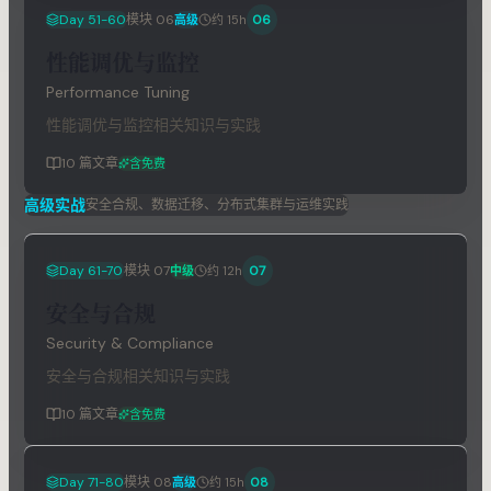
Day 51-60
模块
06
06
高级
约 15h
性能调优与监控
Performance Tuning
性能调优与监控相关知识与实践
10
篇文章
含免费
高级实战
安全合规、数据迁移、分布式集群与运维实践
Day 61-70
模块
07
07
中级
约 12h
安全与合规
Security & Compliance
安全与合规相关知识与实践
10
篇文章
含免费
Day 71-80
模块
08
08
高级
约 15h