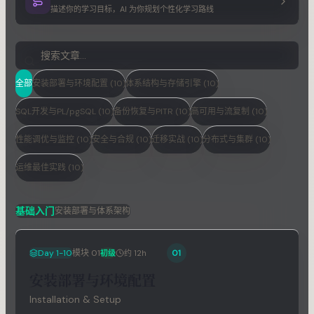
描述你的学习目标，AI 为你规划个性化学习路线
全部
安装部署与环境配置 (10)
体系结构与存储引擎 (10)
SQL开发与PL/pgSQL (10)
备份恢复与PITR (10)
高可用与流复制 (10)
性能调优与监控 (10)
安全与合规 (10)
迁移实战 (10)
分布式与集群 (10)
运维最佳实践 (10)
基础入门
安装部署与体系架构
Day 1-10
模块
01
01
初级
约 12h
安装部署与环境配置
Installation & Setup