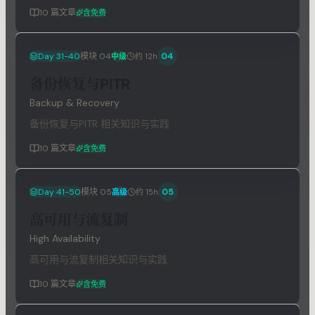
10
篇文章
含免费
Day 31-40
模块
04
04
中级
约 12h
备份恢复与PITR
Backup & Recovery
备份恢复与PITR 相关知识与实践
10
篇文章
含免费
Day 41-50
模块
05
05
高级
约 15h
高可用与流复制
High Availability
高可用与流复制相关知识与实践
10
篇文章
含免费