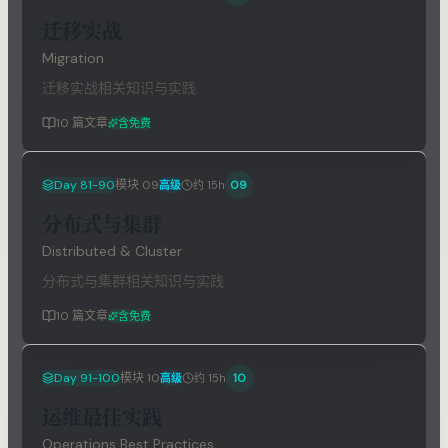
迁移实战
Migration
迁移实战相关知识与实践
10
篇文章
含免费
Day 81-90
模块
09
09
高级
约 15h
分布式与集群
Distributed & Cluster
分布式与集群相关知识与实践
10
篇文章
含免费
Day 91-100
模块
10
10
高级
约 15h
运维最佳实践
Operations Best Practices