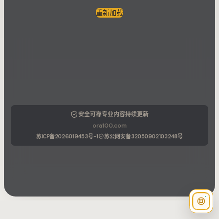
重新加载
安全可靠
专业内容
持续更新
ora100.com
苏ICP备2026019453号-1
苏公网安备32050902103248号