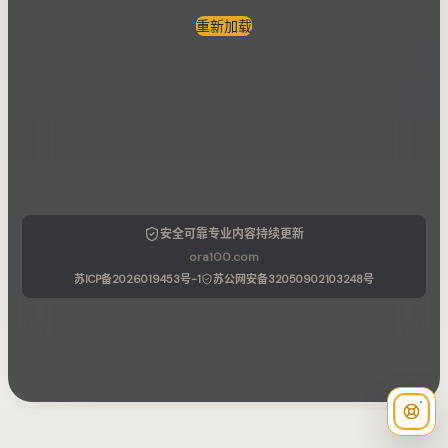
重新加载
安全可靠
专业内容
持续更新
ora100.com
苏ICP备2026019453号-1
苏公网安备32050902103248号