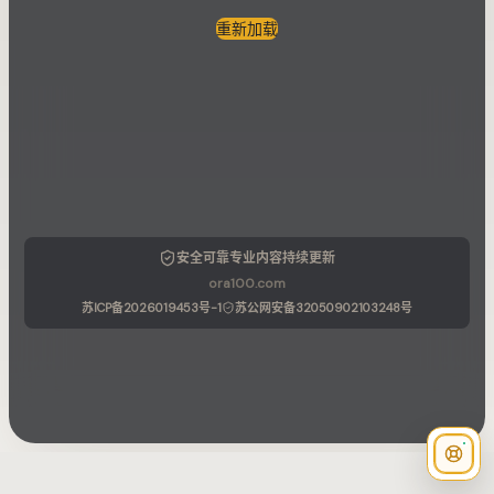
重新加载
安全可靠
专业内容
持续更新
ora100.com
苏ICP备2026019453号-1
苏公网安备32050902103248号