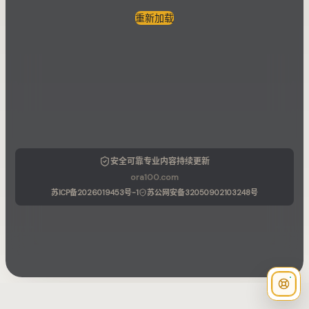
重新加载
安全可靠
专业内容
持续更新
ora100.com
苏ICP备2026019453号-1
苏公网安备32050902103248号