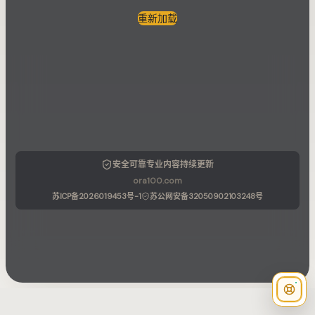
重新加载
安全可靠
专业内容
持续更新
ora100.com
苏ICP备2026019453号-1
苏公网安备32050902103248号