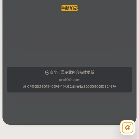
重新加载
安全可靠
专业内容
持续更新
ora100.com
苏ICP备2026019453号-1
苏公网安备32050902103248号