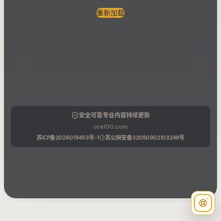
重新加载
安全可靠
专业内容
持续更新
ora100.com
苏ICP备2026019453号-1
苏公网安备32050902103248号