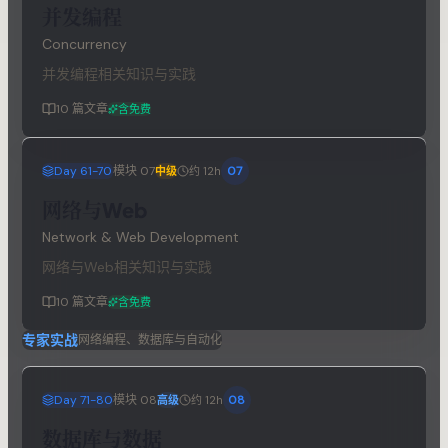
并发编程
Concurrency
并发编程相关知识与实践
10
篇文章
含免费
Day 61-70
模块
07
07
中级
约 12h
网络与Web
Network & Web Development
网络与Web相关知识与实践
10
篇文章
含免费
专家实战
网络编程、数据库与自动化
Day 71-80
模块
08
08
高级
约 12h
数据库与数据