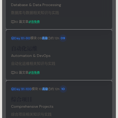
Database & Data Processing
数据库与数据相关知识与实践
10
篇文章
含免费
Day 81-90
模块
09
09
高级
约 12h
自动化运维
Automation & DevOps
自动化运维相关知识与实践
10
篇文章
含免费
Day 91-100
模块
10
10
高级
约 12h
综合项目
Comprehensive Projects
综合项目相关知识与实践