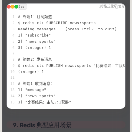
格式化
复制
Bash
# 终端1：订阅频道
1
$ redis-cli SUBSCRIBE news:sports
2
Reading messages... (press Ctrl-C to quit)
3
1) "subscribe"
4
2) "news:sports"
5
3) (integer) 1
6
7
# 终端2：发布消息
8
$ redis-cli PUBLISH news:sports "比赛结果：主队3:1
9
(integer) 1
10
11
# 终端1 收到消息：
12
1) "message"
13
2) "news:sports"
14
3) "比赛结果：主队3:1获胜"
15
9. Redis 典型应用场景