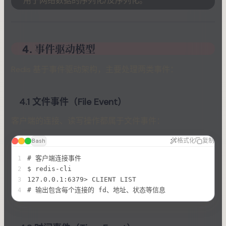
用于网络数据的序列化/反序列化。
4. 事件驱动模型
Redis 基于事件驱动架构，主要处理两类事件：
4.1 文件事件（File Event）
客户端的连接、读写操作都属于文件事件：
格式化
复制
Bash
# 客户端连接事件
1
$ redis-cli
2
127.0.0.1:6379> CLIENT LIST
3
# 输出包含每个连接的 fd、地址、状态等信息
4