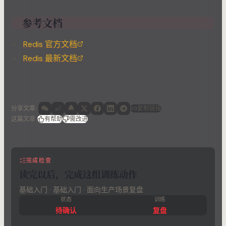
参考文档
Redis 官方文档
Redis 最新文档
分享文章
:
复制链接
这篇文章
有帮助
需改进
完成检查
读完以后，完成这组训练动作
基础入门 · 基础入门 · 面向生产场景复盘
状态
训练
待确认
复盘