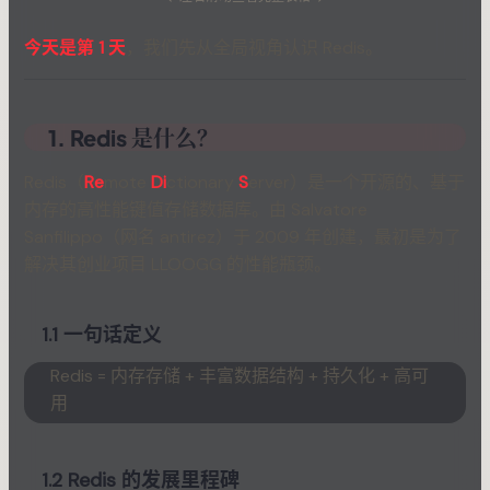
今天是第 1 天
，我们先从全局视角认识 Redis。
1. Redis 是什么？
Redis（
Re
mote
Di
ctionary
S
erver）是一个开源的、基于
内存的高性能键值存储数据库。由 Salvatore
Sanfilippo（网名 antirez）于 2009 年创建，最初是为了
解决其创业项目 LLOOGG 的性能瓶颈。
1.1 一句话定义
Redis = 内存存储 + 丰富数据结构 + 持久化 + 高可
用
1.2 Redis 的发展里程碑