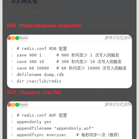
8.3 持久化
Redis 提供两种持久化方式：
RDB（Redis Database Snapshot）
：定时生成内存快照
格式化
复制
Bash
# redis.conf RDB 配置
1
save 900 1      # 900 秒内至少 1 次写入则触发
2
save 300 10     # 300 秒内至少 10 次写入则触发
3
save 60 10000   # 60 秒内至少 10000 次写入则触发
4
dbfilename dump.rdb
5
dir /var/lib/redis
6
AOF（Append Only File）
：记录每个写操作
格式化
复制
Bash
# redis.conf AOF 配置
1
appendonly yes
2
appendfilename "appendonly.aof"
3
appendfsync everysec    # 每秒同步一次（推荐）
4