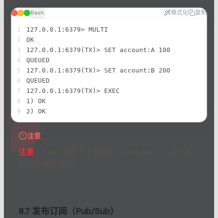
格式化
复制
Bash
127.0.0.1:6379> MULTI
1
OK
2
127.0.0.1:6379(TX)> SET account:A 100
3
QUEUED
4
127.0.0.1:6379(TX)> SET account:B 200
5
QUEUED
6
127.0.0.1:6379(TX)> EXEC
7
1) OK
8
2) OK
9
注意
注意
：Redis 事务不支持回滚（rollback），这与关
系型数据库不同。
8.7 发布订阅（Pub/Sub）