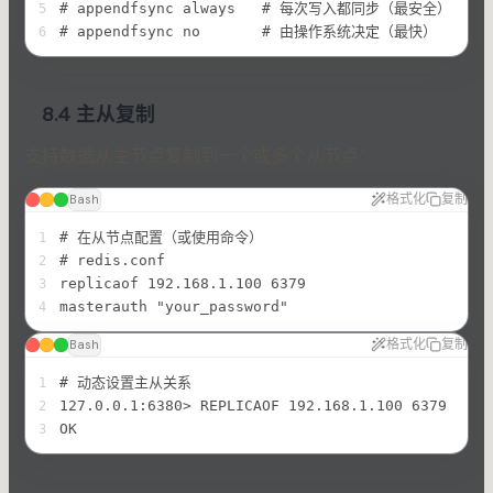
# appendfsync always   # 每次写入都同步（最安全）
5
# appendfsync no       # 由操作系统决定（最快）
6
8.4 主从复制
支持数据从主节点复制到一个或多个从节点：
格式化
复制
Bash
# 在从节点配置（或使用命令）
1
# redis.conf
2
replicaof 192.168.1.100 6379
3
masterauth "your_password"
4
格式化
复制
Bash
# 动态设置主从关系
1
127.0.0.1:6380> REPLICAOF 192.168.1.100 6379
2
OK
3