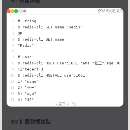
6.2 快速体验
格式化
复制
Bash
# String
1
$ redis-cli SET name "Redis"
2
OK
3
$ redis-cli GET name
4
"Redis"
5
6
# Hash
7
$ redis-cli HSET user:1001 name "张三" age 30 ci
8
(integer) 3
9
$ redis-cli HGETALL user:1001
10
1) "name"
11
2) "张三"
12
3) "age"
13
4) "30"
14
展开
(
41
行
)
5) "city"
15
6) "北京"
16
17
6.3 扩展数据类型
# List
18
$ redis-cli LPUSH queue task1 task2 task3
19