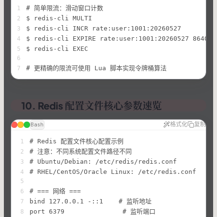
# 简单限流：滑动窗口计数
1
$ redis-cli MULTI
2
$ redis-cli INCR rate:user:1001:20260527
3
$ redis-cli EXPIRE rate:user:1001:20260527 86400
4
$ redis-cli EXEC
5
6
# 更精确的限流可使用 Lua 脚本实现令牌桶算法
7
10. Redis 配置文件核心参数速览
格式化
复制
Bash
# Redis 配置文件核心配置示例
1
# 注意：不同系统配置文件路径不同
2
# Ubuntu/Debian: /etc/redis/redis.conf
3
# RHEL/CentOS/Oracle Linux: /etc/redis.conf
4
5
# === 网络 ===
6
bind 127.0.0.1 -::1    # 监听地址
7
port 6379               # 监听端口
8