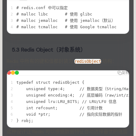
# redis.conf 中可以指定
1
# malloc libc       # 使用 glibc
2
# malloc jemalloc   # 使用 jemalloc（默认）
3
# malloc tcmalloc   # 使用 Google tcmalloc
4
5.3 Redis Object（对象系统）
Redis 中所有的键和值都封装为
结构：
redisObject
复制
typedef struct redisObject {
1
    unsigned type:4;      // 数据类型（String/Hash/
2
    unsigned encoding:4;  // 底层编码（raw/int/zipl
3
    unsigned lru:LRU_BITS; // LRU/LFU 信息
4
    int refcount;         // 引用计数
5
    void *ptr;            // 指向实际数据的指针
6
} robj;
7
这种设计让 Redis 可以根据数据特征自动选择最优的底层