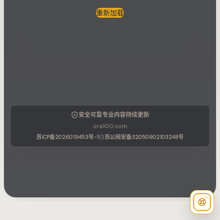
重新加载
安全可靠
专业内容
持续更新
ora100.com
苏ICP备2026019453号-1
苏公网安备32050902103248号