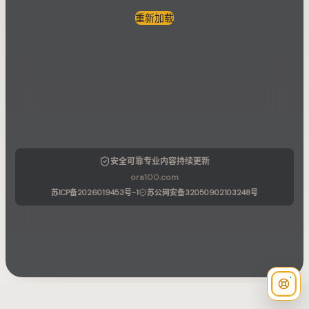
重新加载
安全可靠
专业内容
持续更新
ora100.com
苏ICP备2026019453号-1
苏公网安备32050902103248号