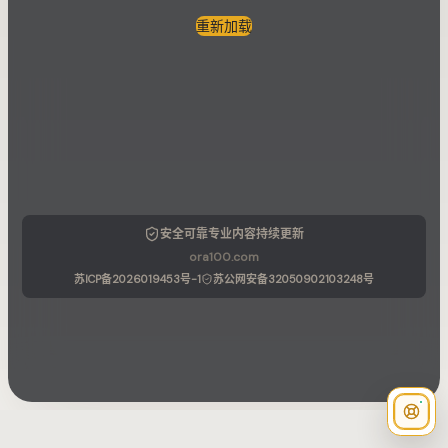
重新加载
安全可靠
专业内容
持续更新
ora100.com
苏ICP备2026019453号-1
苏公网安备32050902103248号