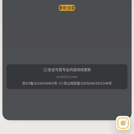
重新加载
安全可靠
专业内容
持续更新
ora100.com
苏ICP备2026019453号-1
苏公网安备32050902103248号