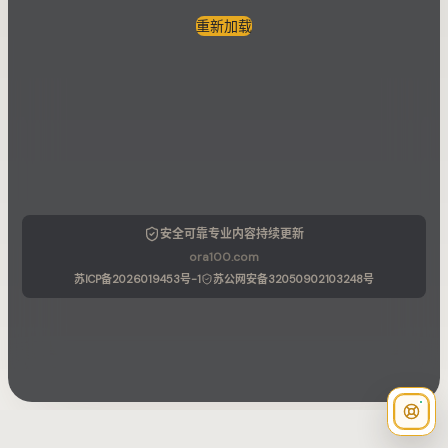
重新加载
安全可靠
专业内容
持续更新
ora100.com
苏ICP备2026019453号-1
苏公网安备32050902103248号