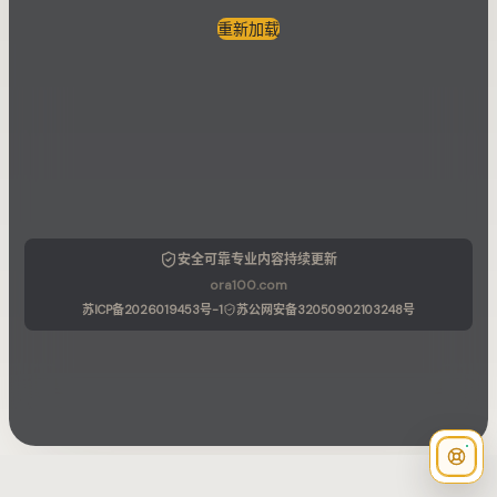
重新加载
安全可靠
专业内容
持续更新
ora100.com
苏ICP备2026019453号-1
苏公网安备32050902103248号