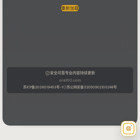
重新加载
安全可靠
专业内容
持续更新
ora100.com
苏ICP备2026019453号-1
苏公网安备32050902103248号