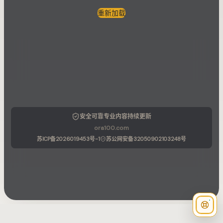
重新加载
安全可靠
专业内容
持续更新
ora100.com
苏ICP备2026019453号-1
苏公网安备32050902103248号