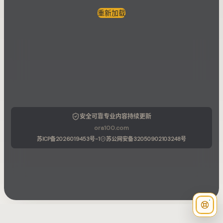
重新加载
安全可靠
专业内容
持续更新
ora100.com
苏ICP备2026019453号-1
苏公网安备32050902103248号