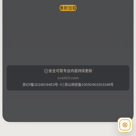
重新加载
安全可靠
专业内容
持续更新
ora100.com
苏ICP备2026019453号-1
苏公网安备32050902103248号