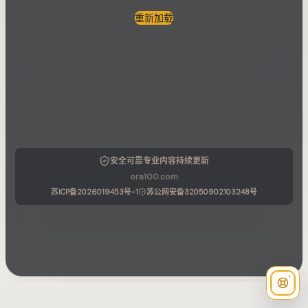
重新加载
安全可靠
专业内容
持续更新
ora100.com
苏ICP备2026019453号-1
苏公网安备32050902103248号