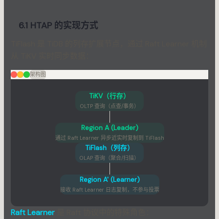
6.1 HTAP 的实现方式
TiFlash 是 TiDB 的列存扩展节点，通过 Raft Learner 机制
从 TiKV 实时同步数据：
架构图
TiKV（行存）
OLTP 查询（点查/事务）
Region A (Leader)
通过 Raft Learner 异步近实时复制到 TiFlash
TiFlash（列存）
OLAP 查询（聚合/扫描）
Region A' (Learner)
接收 Raft Learner 日志复制，不参与投票
Raft Learner
是 Raft 协议中的特殊角色：