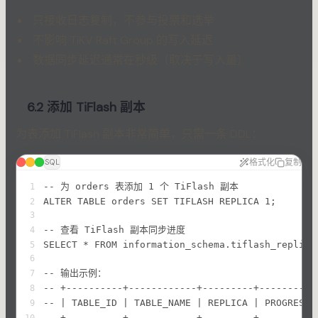
只接收日志复制，不参与投票和选举
不影响 TiKV Raft Group 的写入延迟
数据同步延迟通常在秒级（取决于写入量）
6.2 添加 TiFlash 副本
为表添加 TiFlash 副本非常简单，只需一条 DDL：
格式化
复制
SQL
-- 为 orders 表添加 1 个 TiFlash 副本
1
ALTER TABLE orders SET TIFLASH REPLICA 1;
2
3
-- 查看 TiFlash 副本同步进度
4
SELECT * FROM information_schema.tiflash_replica
5
6
-- 输出示例：
7
-- +----------+------------+---------+----------
8
-- | TABLE_ID | TABLE_NAME | REPLICA | PROGRESS 
9
-- +----------+------------+---------+----------