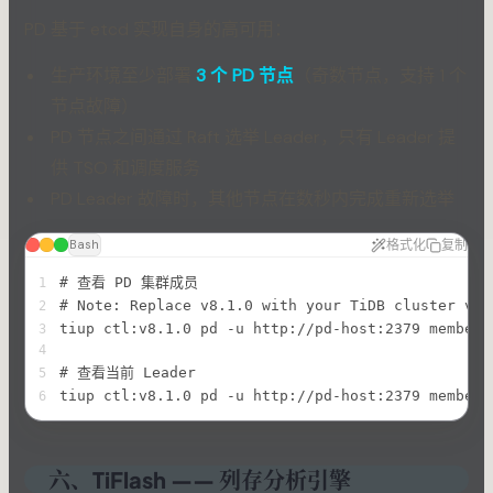
PD 基于 etcd 实现自身的高可用：
生产环境至少部署
3 个 PD 节点
（奇数节点，支持 1 个
节点故障）
PD 节点之间通过 Raft 选举 Leader，只有 Leader 提
供 TSO 和调度服务
PD Leader 故障时，其他节点在数秒内完成重新选举
格式化
复制
Bash
# 查看 PD 集群成员
1
# Note: Replace v8.1.0 with your TiDB cluster ver
2
tiup ctl:v8.1.0 pd -u http://pd-host:2379 member
3
4
# 查看当前 Leader
5
tiup ctl:v8.1.0 pd -u http://pd-host:2379 member 
6
六、TiFlash —— 列存分析引擎