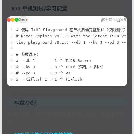
10.3 单机测试/学习配置
格式化
复制
Bash
# 使用 TiUP Playground 在单机启动完整集群（仅限测试）
1
# Note: Replace v8.1.0 with the latest TiDB versi
2
tiup playground v8.1.0 --db 1 --kv 3 --pd 3 --tif
3
4
# 参数说明：
5
# --db 1      : 1 个 TiDB Server
6
# --kv 3      : 3 个 TiKV（满足 3 副本）
7
# --pd 3      : 3 个 PD
8
# --tiflash 1 : 1 个 TiFlash
9
本章小结
本节介绍了 TiDB 分布式数据库的核心架构。关键要点回
顾：