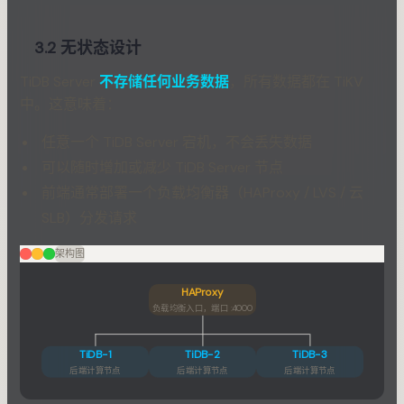
3.2 无状态设计
TiDB Server
不存储任何业务数据
，所有数据都在 TiKV
中。这意味着：
任意一个 TiDB Server 宕机，不会丢失数据
可以随时增加或减少 TiDB Server 节点
前端通常部署一个负载均衡器（HAProxy / LVS / 云
SLB）分发请求
架构图
HAProxy
负载均衡入口，端口 :4000
TiDB-1
TiDB-2
TiDB-3
后端计算节点
后端计算节点
后端计算节点