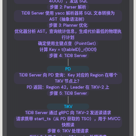
4000），发送 SQL
步骤 2: Parser 解析
TiDB Server 使用 yacc 解析器将 SQL 文本转换为
AST（抽象语法树）
步骤 3: Planner 优化
优化器分析 AST，查询统计信息，生成代价最低的物理执
行计划
确定使用主键点查（PointGet）
计算 Key = t{tableID}_r{1001}
步骤 4: TiDB Server
PD
TiDB Server 向 PD 查询：Key 对应的 Region 在哪个
TiKV 节点上？
PD 返回：Region 42，Leader 在 TiKV-2 上
步骤 5: TiDB Server
TiKV
TiDB Server 通过 gRPC 向 TiKV-2 发送读请求
请求携带 start_ts（从 PD 获取的 TSO），用于 MVCC
快照读
步骤 6: TiKV 处理请求