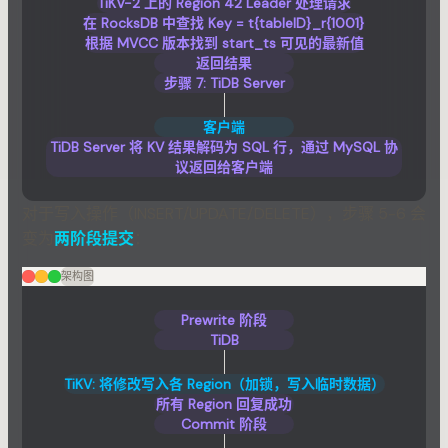
TiKV-2 上的 Region 42 Leader 处理请求
在 RocksDB 中查找 Key = t{tableID}_r{1001}
根据 MVCC 版本找到 start_ts 可见的最新值
返回结果
步骤 7: TiDB Server
客户端
TiDB Server 将 KV 结果解码为 SQL 行，通过 MySQL 协
议返回给客户端
对于写入操作（INSERT/UPDATE/DELETE），步骤 5-6 会
变为
两阶段提交
：
架构图
Prewrite 阶段
TiDB
TiKV: 将修改写入各 Region（加锁，写入临时数据）
所有 Region 回复成功
Commit 阶段