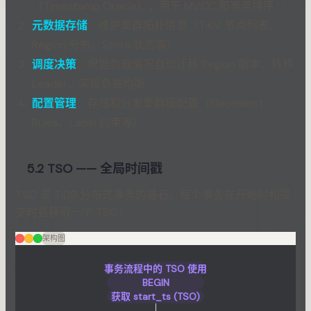
（Timestamp Oracle），用于 MVCC 和事务排序
元数据存储
：维护集群拓扑信息（TiKV 节点列表、
Region 分布、Store 状态等）
调度决策
：根据负载情况自动迁移 Region 副本、转移
Leader，实现负载均衡
配置管理
：存储和分发集群级配置（Placement
Rules、Label 约束等）
5.2 TSO —— 全局时间戳
TSO 是 TiDB 分布式事务的基石。每个事务在开始时和提
交时各获取一个 TSO：
架构图
事务流程中的 TSO 使用
BEGIN
获取 start_ts (TSO)