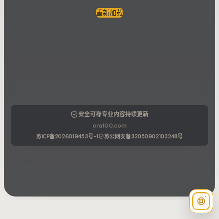
重新加载
安全可靠
专业内容
持续更新
ora100.com
苏ICP备2026019453号-1
苏公网安备32050902103248号