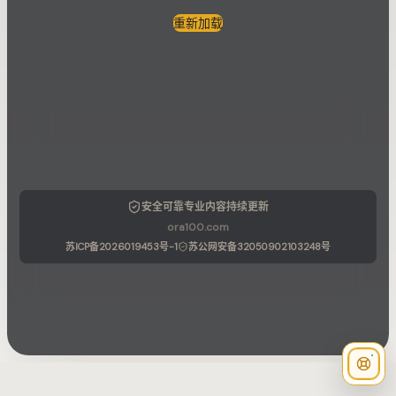
重新加载
安全可靠
专业内容
持续更新
ora100.com
苏ICP备2026019453号-1
苏公网安备32050902103248号