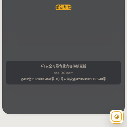
重新加载
安全可靠
专业内容
持续更新
ora100.com
苏ICP备2026019453号-1
苏公网安备32050902103248号