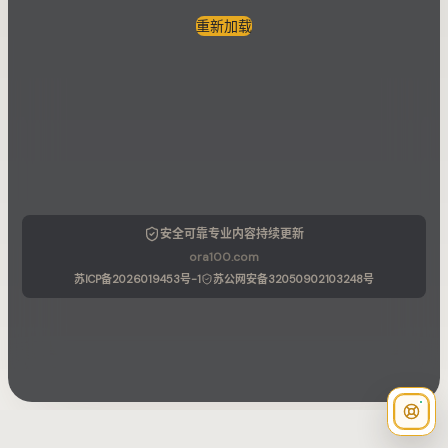
重新加载
安全可靠
专业内容
持续更新
ora100.com
苏ICP备2026019453号-1
苏公网安备32050902103248号