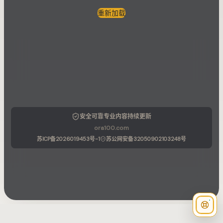
重新加载
安全可靠
专业内容
持续更新
ora100.com
苏ICP备2026019453号-1
苏公网安备32050902103248号