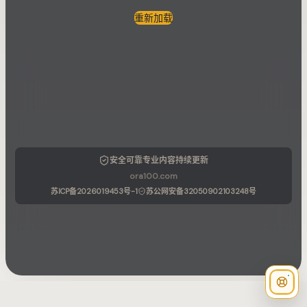
重新加载
安全可靠
专业内容
持续更新
ora100.com
苏ICP备2026019453号-1
苏公网安备32050902103248号