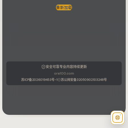
重新加载
安全可靠
专业内容
持续更新
ora100.com
苏ICP备2026019453号-1
苏公网安备32050902103248号