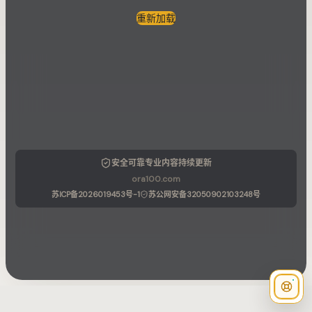
重新加载
安全可靠
专业内容
持续更新
ora100.com
苏ICP备2026019453号-1
苏公网安备32050902103248号