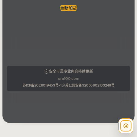
重新加载
安全可靠
专业内容
持续更新
ora100.com
苏ICP备2026019453号-1
苏公网安备32050902103248号