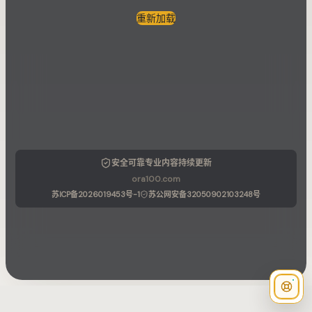
重新加载
安全可靠
专业内容
持续更新
ora100.com
苏ICP备2026019453号-1
苏公网安备32050902103248号